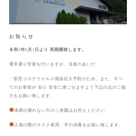
お知らせ
令和
2
年
6
月
1
日より
再開園致します。
通常通り営業を行いますが、当面のあいだ
「新型コロナウイルス感染拡大予防のため」また、すべ
てのお客様が 安心 安全に過ごせますよう下記の点のご協
力をお願い致します。
体調の優れない方のご来園はお控えください
入場の際のマスク着用、手の消毒をお願い致します。