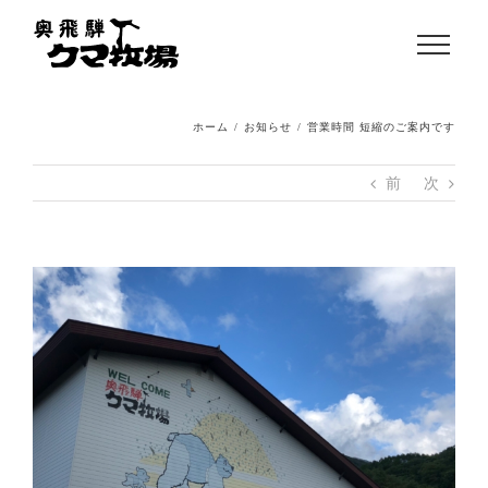
ホーム
/
お知らせ
/
営業時間 短縮のご案内です
前
次